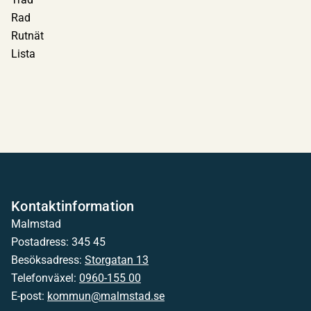
Rad
Rutnät
Lista
Kontaktinformation
Malmstad
Postadress: 345 45
Besöksadress:
Storgatan 13
Telefonväxel:
0960-155 00
E-post:
kommun@malmstad.se