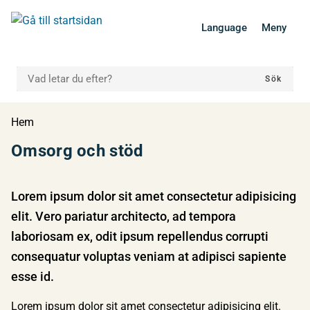
 till huvudmeny
Gå till innehåll
Language
Meny
VAD LETAR DU EFTER?
Sök
Du är här:
Hem
Omsorg och stöd
Lorem ipsum dolor sit amet consectetur adipisicing
elit. Vero pariatur architecto, ad tempora
laboriosam ex, odit ipsum repellendus corrupti
consequatur voluptas veniam at adipisci sapiente
esse id.
Lorem ipsum dolor sit amet consectetur adipisicing elit.