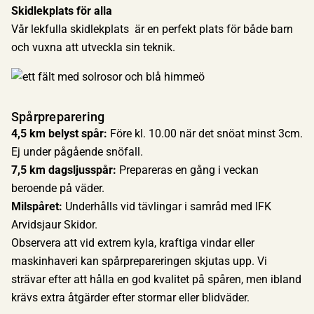
Skidlekplats för alla
Vår lekfulla skidlekplats är en perfekt plats för både barn
och vuxna att utveckla sin teknik.
Spårpreparering
4,5 km belyst spår:
Före kl. 10.00 när det snöat minst 3cm.
Ej under pågående snöfall.
7,5 km dagsljusspår:
Prepareras en gång i veckan
beroende på väder.
Milspåret:
Underhålls vid tävlingar i samråd med IFK
Arvidsjaur Skidor.
Observera att vid extrem kyla, kraftiga vindar eller
maskinhaveri kan spårprepareringen skjutas upp. Vi
strävar efter att hålla en god kvalitet på spåren, men ibland
krävs extra åtgärder efter stormar eller blidväder.