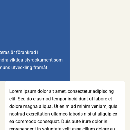
eras är förankrad i
andra viktiga styrdokument som
muns utveckling framåt.
Lorem ipsum dolor sit amet, consectetur adipiscing
elit. Sed do eiusmod tempor incididunt ut labore et
dolore magna aliqua. Ut enim ad minim veniam, quis
nostrud exercitation ullamco laboris nisi ut aliquip ex
ea commodo consequat. Duis aute irure dolor in
reprehenderit in voluptate velit esse cillum dolore eu